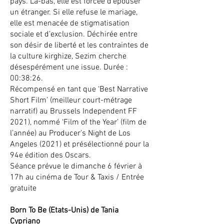
pays. Là-bas, elle est forcée d’épouser
un étranger. Si elle refuse le mariage,
elle est menacée de stigmatisation
sociale et d’exclusion. Déchirée entre
son désir de liberté et les contraintes de
la culture kirghize, Sezim cherche
désespérément une issue. Durée :
00:38:26.
Récompensé en tant que ‘Best Narrative
Short Film’ (meilleur court-métrage
narratif) au Brussels Independent FF
2021), nommé ‘Film of the Year’ (film de
l’année) au Producer’s Night de Los
Angeles (2021) et présélectionné pour la
94e édition des Oscars.
Séance prévue le dimanche 6 février à
17h au cinéma de Tour & Taxis / Entrée
gratuite
Born To Be (Etats-Unis) de Tania
Cypriano