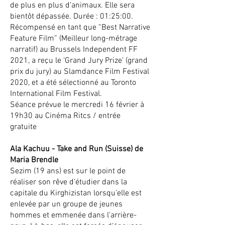
de plus en plus d’animaux. Elle sera
bientôt dépassée. Durée : 01:25:00.
Récompensé en tant que “Best Narrative
Feature Film” (Meilleur long-métrage
narratif) au Brussels Independent FF
2021, a reçu le ‘Grand Jury Prize’ (grand
prix du jury) au Slamdance Film Festival
2020, et a été sélectionné au Toronto
International Film Festival.
Séance prévue le mercredi 16 février à
19h30 au Cinéma Ritcs / entrée
gratuite
Ala Kachuu - Take and Run (Suisse) de
Maria Brendle
Sezim (19 ans) est sur le point de
réaliser son rêve d’étudier dans la
capitale du Kirghizistan lorsqu’elle est
enlevée par un groupe de jeunes
hommes et emmenée dans l’arrière-