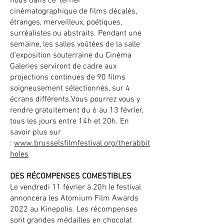
nous dans ce ‘terrier’
cinématographique de films décalés,
étranges, merveilleux, poétiques,
surréalistes ou abstraits. Pendant une
semaine, les salles voûtées de la salle
d'exposition souterraine du Cinéma
Galeries serviront de cadre aux
projections continues de 90 films
soigneusement sélectionnés, sur 4
écrans différents.Vous pourrez vous y
rendre gratuitement du 6 au 13 février,
tous les jours entre 14h et 20h. En
savoir plus sur
:
www.brusselsfilmfestival.org/therabbit
holes
DES RÉCOMPENSES COMESTIBLES
Le vendredi 11 février à 20h le festival
annoncera les Atomium Film Awards
2022 au Kinepolis. Les récompenses
sont grandes médailles en chocolat