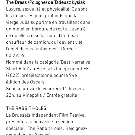
The Dress (Pologne) de Tadeusz Łysiak
Luxure, sexualité et physicalité. Ce sont
les désirs les plus profonds que la
vierge Julia supprime en travaillant dans
un motel en bordure de route. Jusqu'à
ce qu'elle croise la route d'un beau
chauffeur de camion, qui devient vite
l'objet de ses fantasmes... Durée :
00:29:59
Nommé dans la catégorie ‘Best Narrative
Short Film’ au Brussels Independent FF
(2022), présélectionné pour la 94e
édition des Oscars.
Séance prévue le vendredi 11 février à
22h, au Kinepolis / Entrée gratuite
THE RABBIT HOLES
Le Brussels Independent Film Festival
présentera à nouveau sa section
spéciale : 'The Rabbit Holes'. Rejoignez-